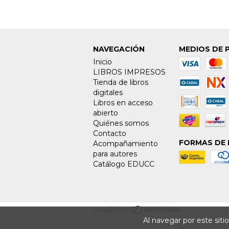
NAVEGACIÓN
MEDIOS DE 
Inicio
LIBROS IMPRESOS
Tienda de libros
digitales
Libros en acceso
abierto
Quiénes somos
Contacto
FORMAS DE 
Acompañamiento
para autores
Catálogo EDUCC
Al navegar por este siti