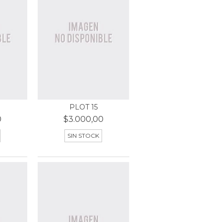
PLOT 15
0
$3.000,00
SIN STOCK