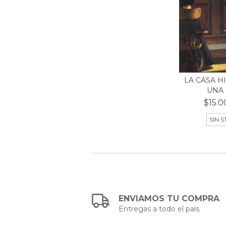
LA CASA H
UNA 
$15.0
SIN 
ENVIAMOS TU COMPRA
Entregas a todo el país