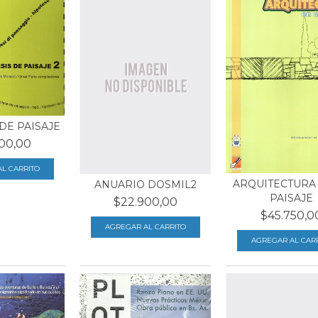
DE PAISAJE
00,00
ARQUITECTURA 
ANUARIO DOSMIL2
PAISAJE
$22.900,00
$45.750,0