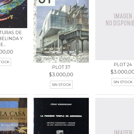
TURAS DE
BELINDA Y
E...
00,00
STOCK
PLOT 24
PLOT 37
$3.000,0
$3.000,00
SIN STOCK
SIN STOCK