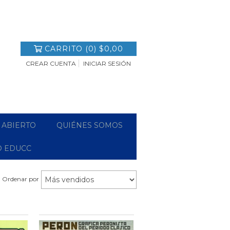
CARRITO
(
0
)
$0,00
CREAR CUENTA
INICIAR SESIÓN
 ABIERTO
QUIÉNES SOMOS
O EDUCC
Ordenar por