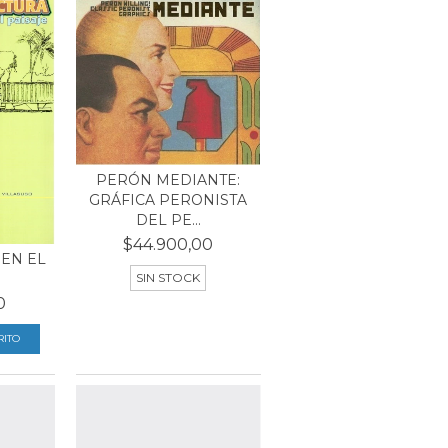
PERÓN MEDIANTE:
GRÁFICA PERONISTA
DEL PE...
$44.900,00
EN EL
SIN STOCK
0