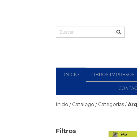
INICIO
LIBROS IMPRESOS
CONTA
Inicio
Catalogo
Categorias
Arq
/
/
/
Filtros