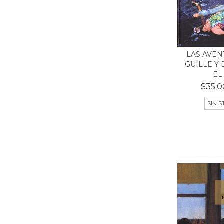
LAS AVEN
GUILLE Y 
EL 
$35.0
SIN 