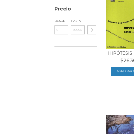
Precio
DESDE
HASTA
HIPÓTESIS 
$26.3