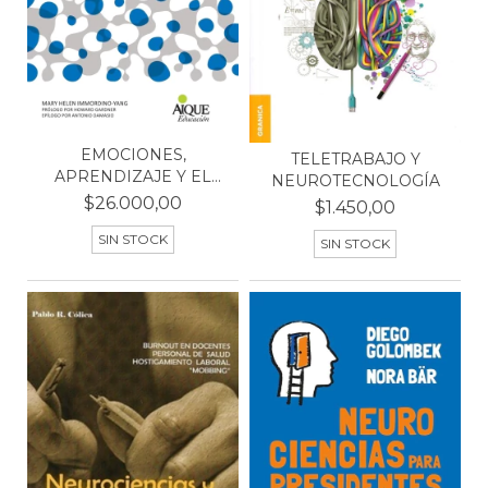
EMOCIONES,
TELETRABAJO Y
APRENDIZAJE Y EL
NEUROTECNOLOGÍA
CEREBRO
$26.000,00
$1.450,00
SIN STOCK
SIN STOCK