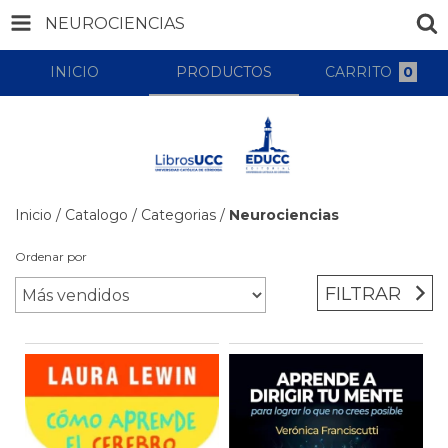
NEUROCIENCIAS
INICIO
PRODUCTOS
CARRITO
0
Inicio
/
Catalogo
/
Categorias
/
Neurociencias
Ordenar por
FILTRAR