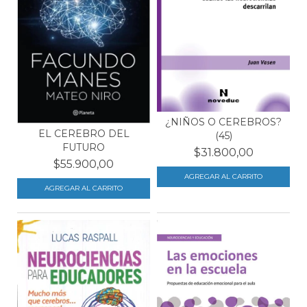
¿NIÑOS O CEREBROS?
EL CEREBRO DEL
(45)
FUTURO
$31.800,00
$55.900,00