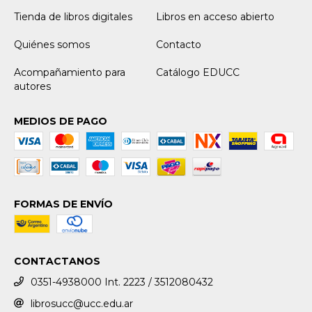
Tienda de libros digitales
Libros en acceso abierto
Quiénes somos
Contacto
Acompañamiento para
Catálogo EDUCC
autores
MEDIOS DE PAGO
FORMAS DE ENVÍO
CONTACTANOS
0351-4938000 Int. 2223 / 3512080432
librosucc@ucc.edu.ar