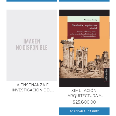
LA ENSEÑANZA E
INVESTIGACIÓN DEL
SIMULACIÓN,
PAISAJE...
ARQUITECTURA Y
CIUDAD
$25.800,00