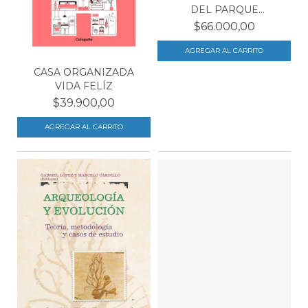
DEL PARQUE
SARMIENTO...
$66.000,00
CASA ORGANIZADA
VIDA FELÍZ
$39.900,00