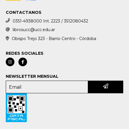
CONTACTANOS
0351-4938000 Int. 2223 / 3512080432
librosucc@ucc.edu.ar
Obispo Trejo 323 - Barrio Centro - Córdoba
REDES SOCIALES
NEWSLETTER MENSUAL