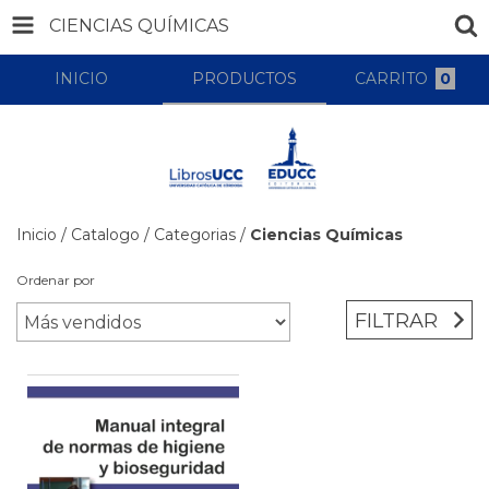
CIENCIAS QUÍMICAS
INICIO
PRODUCTOS
CARRITO
0
Inicio
/
Catalogo
/
Categorias
/
Ciencias Químicas
Ordenar por
FILTRAR