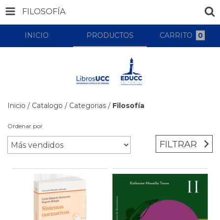
FILOSOFÍA
INICIO
PRODUCTOS
CARRITO
0
Inicio
/
Catalogo
/
Categorias
/
Filosofía
Ordenar por
FILTRAR