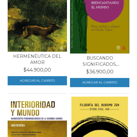
HERMENÉUTICA DEL
BUSCANDO
AMOR
SIGNIFICADOS,
$44.900,00
REENCANTANDO EL M...
$36.900,00