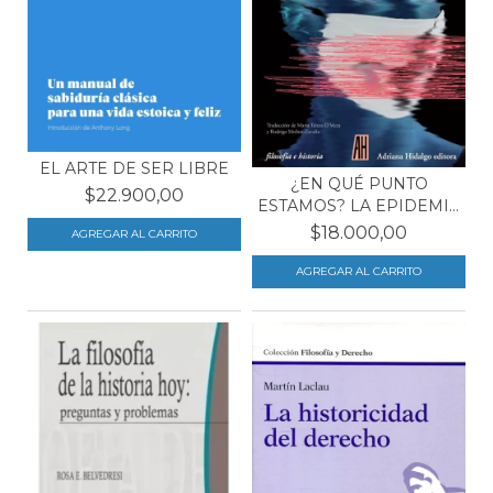
EL ARTE DE SER LIBRE
¿EN QUÉ PUNTO
$22.900,00
ESTAMOS? LA EPIDEMIA
COMO...
$18.000,00