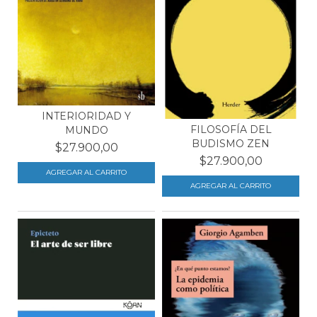
INTERIORIDAD Y
FILOSOFÍA DEL
MUNDO
BUDISMO ZEN
$27.900,00
$27.900,00