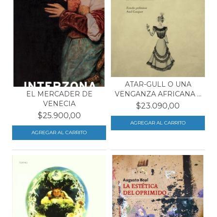
ATAR-GULL O UNA
VENGANZA AFRICANA Y
EL MERCADER DE
UNA...
VENECIA
$23.090,00
$25.900,00