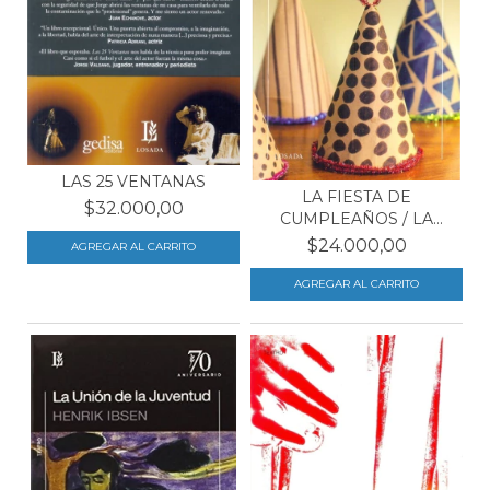
LAS 25 VENTANAS
LA FIESTA DE
$32.000,00
CUMPLEAÑOS / LA
HABITACIÓN...
$24.000,00