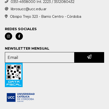
0351-4938000 Int. 2223 / 3512080432
librosucc@ucc.edu.ar
Obispo Trejo 323 - Barrio Centro - Córdoba
REDES SOCIALES
NEWSLETTER MENSUAL