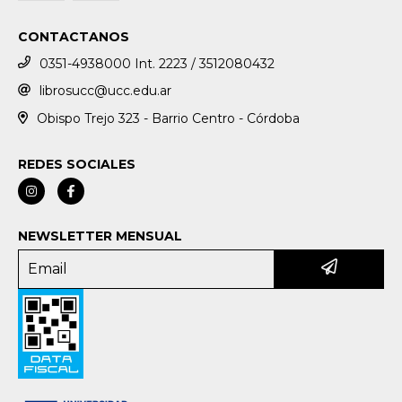
CONTACTANOS
0351-4938000 Int. 2223 / 3512080432
librosucc@ucc.edu.ar
Obispo Trejo 323 - Barrio Centro - Córdoba
REDES SOCIALES
NEWSLETTER MENSUAL