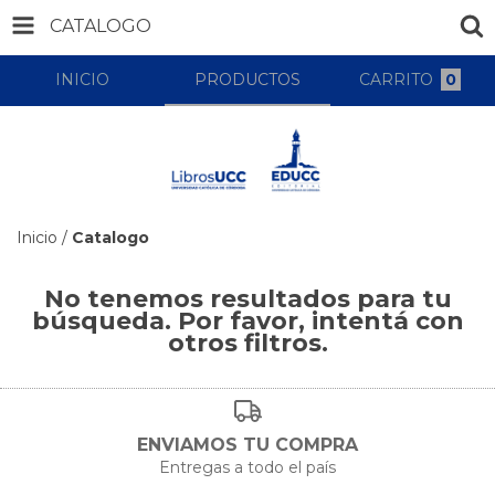
CATALOGO
INICIO
PRODUCTOS
CARRITO
0
Inicio
/
Catalogo
No tenemos resultados para tu
búsqueda. Por favor, intentá con
otros filtros.
ENVIAMOS TU COMPRA
Entregas a todo el país