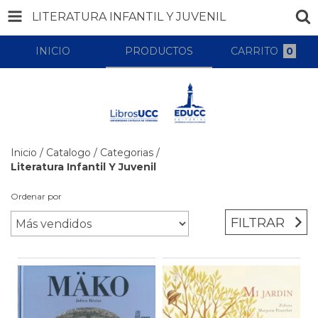
LITERATURA INFANTIL Y JUVENIL
INICIO
PRODUCTOS
CARRITO
0
Inicio
/
Catalogo
/
Categorias
/
Literatura Infantil Y Juvenil
Ordenar por
FILTRAR