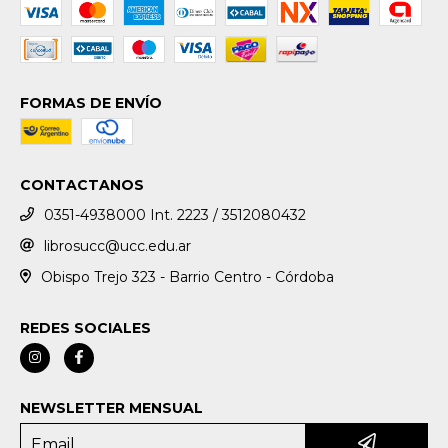
FORMAS DE ENVÍO
CONTACTANOS
0351-4938000 Int. 2223 / 3512080432
librosucc@ucc.edu.ar
Obispo Trejo 323 - Barrio Centro - Córdoba
REDES SOCIALES
NEWSLETTER MENSUAL