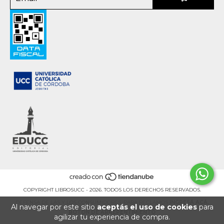
COPYRIGHT LIBROSUCC - 2026. TODOS LOS DERECHOS RESERVADOS.
DEFENSA DE LAS Y LOS CONSUMIDORES. PARA RECLAMOS
INGRESÁ ACÁ.
Al navegar por este sitio
aceptás el uso de cookies
para
BOTÓN DE ARREPENTIMIENTO
agilizar tu experiencia de compra.