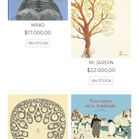
MÄKO
$17.000,00
SIN STOCK
MI JARDÍN
$22.000,00
SIN STOCK