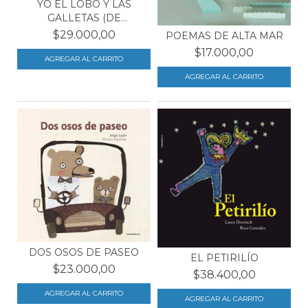
YO EL LOBO Y LAS
GALLETAS (DE
CHOCOLATE)
$29.000,00
POEMAS DE ALTA MAR
$17.000,00
DOS OSOS DE PASEO
EL PETIRILÍO
$23.000,00
$38.400,00