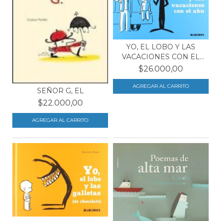
YO, EL LOBO Y LAS
VACACIONES CON EL
ABU
$26.000,00
SEÑOR G, EL
$22.000,00