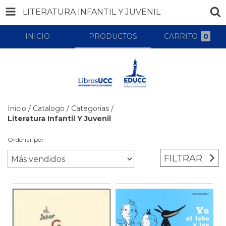
LITERATURA INFANTIL Y JUVENIL
INICIO
PRODUCTOS
CARRITO
0
Inicio
/
Catalogo
/
Categorias
/
Literatura Infantil Y Juvenil
Ordenar por
FILTRAR