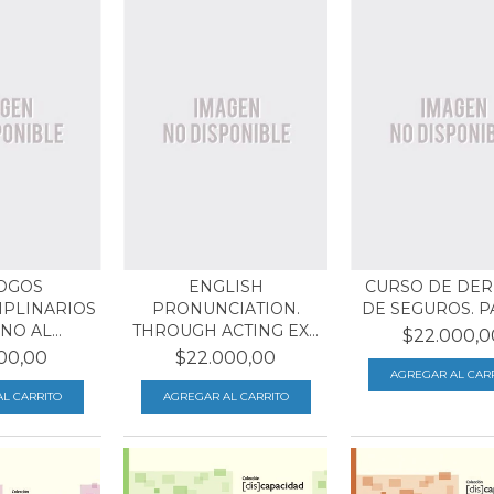
OGOS
ENGLISH
CURSO DE DE
IPLINARIOS
PRONUNCIATION.
DE SEGUROS. P
O AL...
THROUGH ACTING EX...
$22.000,0
00,00
$22.000,00