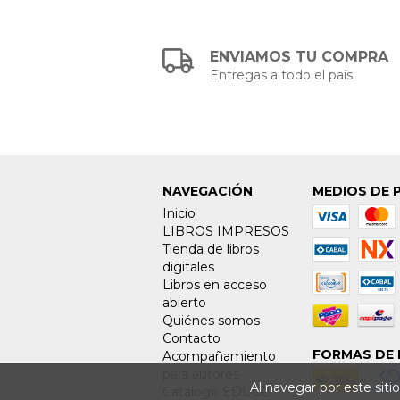
ENVIAMOS TU COMPRA
Entregas a todo el país
NAVEGACIÓN
MEDIOS DE 
Inicio
LIBROS IMPRESOS
Tienda de libros
digitales
Libros en acceso
abierto
Quiénes somos
Contacto
FORMAS DE 
Acompañamiento
para autores
Al navegar por este siti
Catálogo EDUCC