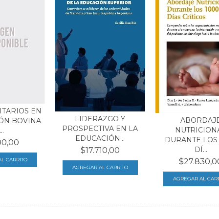
ITARIOS EN
LIDERAZGO Y
ABORDAJ
ÓN BOVINA
PROSPECTIVA EN LA
NUTRICION
..
EDUCACIÓN...
DURANTE LOS 
00,00
DÍ...
$17.710,00
$27.830,0