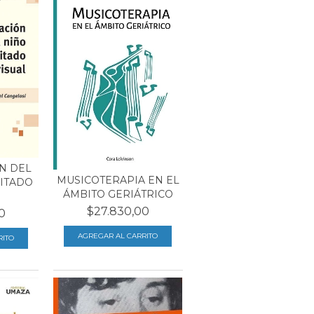
N DEL
MUSICOTERAPIA EN EL
ITADO
ÁMBITO GERIÁTRICO
$27.830,00
0