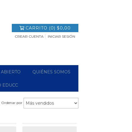
CARRITO
(
0
)
$0,00
CREAR CUENTA
INICIAR SESIÓN
 ABIERTO
QUIÉNES SOMOS
O EDUCC
Ordenar por