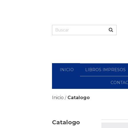
INICIO
LIBROS IMPRESOS
CONTA
Inicio
Catalogo
/
Catalogo