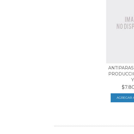
ANTIPARAS
PRODUCCI
Y.
$7.8