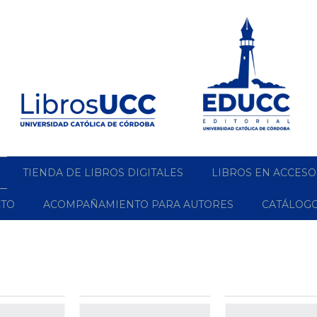
TIENDA DE LIBROS DIGITALES
LIBROS EN ACCESO
CTO
ACOMPAÑAMIENTO PARA AUTORES
CATÁLOG