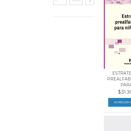
ESTRATE
PREALFAB
PARA 
$31.3