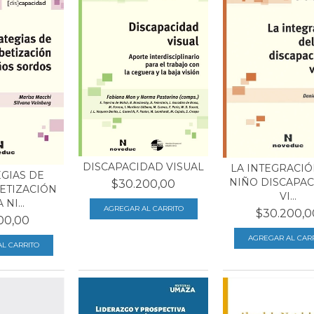
DISCAPACIDAD VISUAL
LA INTEGRACIÓ
GIAS DE
NIÑO DISCAPAC
$30.200,00
ETIZACIÓN
VI...
NI...
$30.200,0
00,00