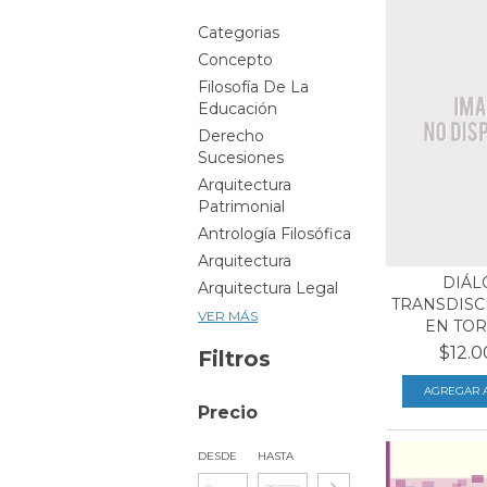
Categorias
Concepto
Filosofía De La
Educación
Derecho
Sucesiones
Arquitectura
Patrimonial
Antrología Filosófica
Arquitectura
DIÁL
Arquitectura Legal
TRANSDISC
VER MÁS
EN TORN
$12.0
Filtros
Precio
DESDE
HASTA