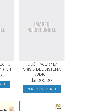
RECHO
¿QUÉ HACER? LA
ARTE 1
CRISIS DEL SISTEMA
JUDICI...
0
$8.000,00