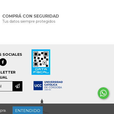
COMPRÁ CON SEGURIDAD
Tus datos siempre protegidos
S SOCIALES
LETTER
UAL
ENTENDIDO
pra.