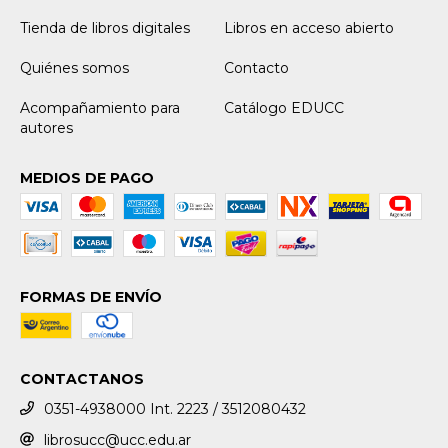
Tienda de libros digitales
Libros en acceso abierto
Quiénes somos
Contacto
Acompañamiento para
Catálogo EDUCC
autores
MEDIOS DE PAGO
FORMAS DE ENVÍO
CONTACTANOS
0351-4938000 Int. 2223 / 3512080432
librosucc@ucc.edu.ar