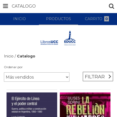
CATALOGO
INICIO
PRODUCTOS
CARRITO
0
Inicio
/
Catalogo
Ordenar por
FILTRAR