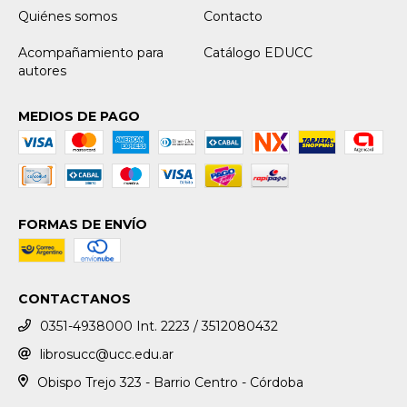
Quiénes somos
Contacto
Acompañamiento para
Catálogo EDUCC
autores
MEDIOS DE PAGO
FORMAS DE ENVÍO
CONTACTANOS
0351-4938000 Int. 2223 / 3512080432
librosucc@ucc.edu.ar
Obispo Trejo 323 - Barrio Centro - Córdoba