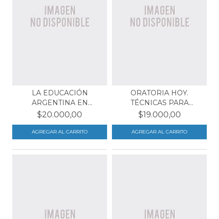
LA EDUCACIÓN
ORATORIA HOY.
ARGENTINA EN
TÉCNICAS PARA
ENCRUCIJADA
HABLAR EN PÚ...
$20.000,00
$19.000,00