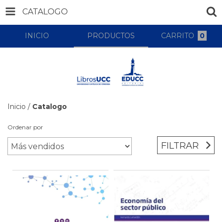
CATALOGO
INICIO
PRODUCTOS
CARRITO
0
Inicio
/
Catalogo
Ordenar por
FILTRAR