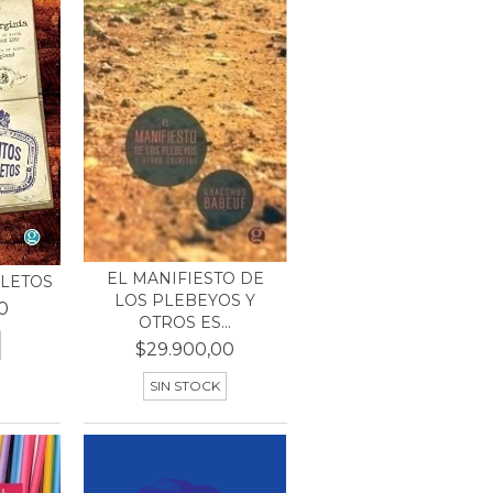
EL MANIFIESTO DE
LETOS
LOS PLEBEYOS Y
0
OTROS ES...
$29.900,00
SIN STOCK