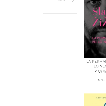
LA PERMA
LO NE
$39.9
SIN 