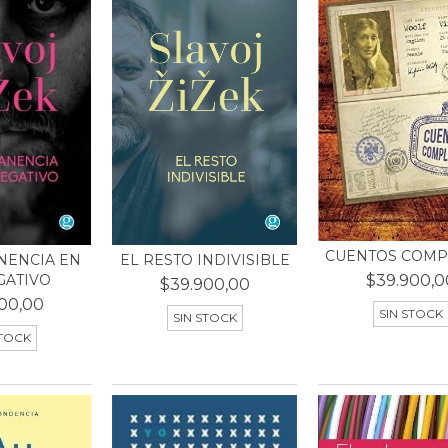
CUENTOS COMP
NENCIA EN
EL RESTO INDIVISIBLE
$39.900,0
GATIVO
$39.900,00
00,00
SIN STOCK
SIN STOCK
STOCK