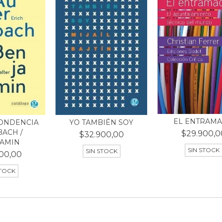
EL ENTRAM
YO TAMBIÉN SOY
ONDENCIA
ACH /
$29.900,0
$32.900,00
AMIN
SIN STOCK
SIN STOCK
00,00
STOCK