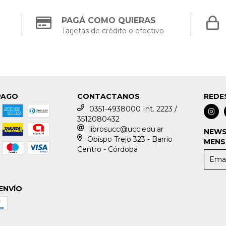
PAGÁ COMO QUIERAS
Tarjetas de crédito o efectivo
PAGO
CONTACTANOS
REDE
0351-4938000 Int. 2223 /
3512080432
librosucc@ucc.edu.ar
NEWS
Obispo Trejo 323 - Barrio
MENS
Centro - Córdoba
ENVÍO