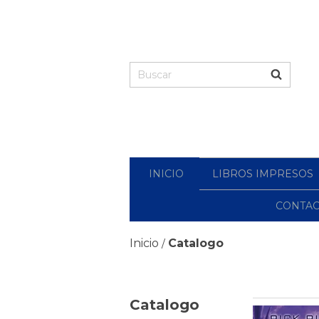
INICIO
LIBROS IMPRESOS
CONTA
Inicio
Catalogo
/
Catalogo