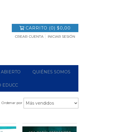
CARRITO
(
0
)
$0,00
CREAR CUENTA
INICIAR SESIÓN
 ABIERTO
QUIÉNES SOMOS
O EDUCC
Ordenar por