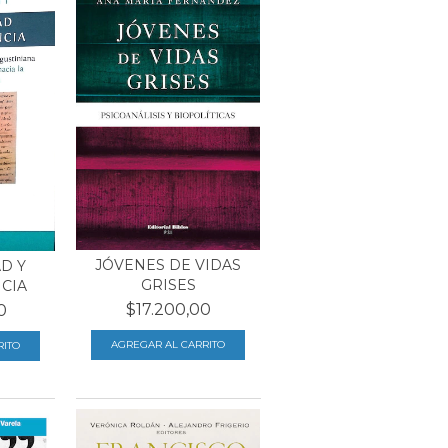
JÓVENES DE VIDAS
D Y
GRISES
CIA
$17.200,00
0