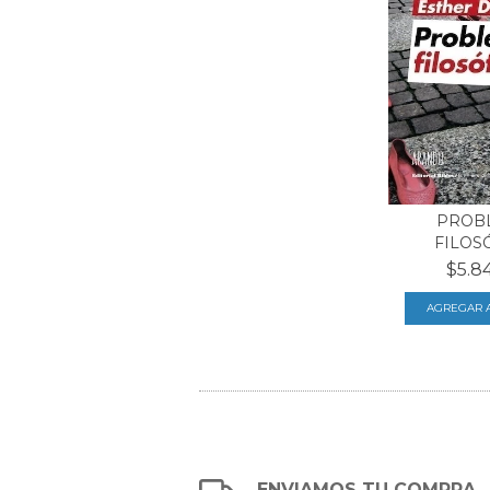
PROB
FILOS
$5.8
ENVIAMOS TU COMPRA