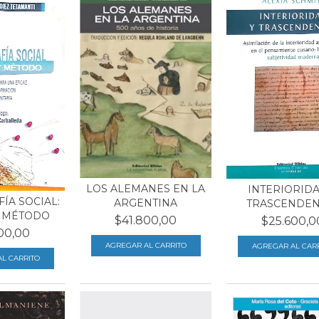
LOS ALEMANES EN LA
INTERIORIDA
ÍA SOCIAL:
ARGENTINA
TRASCENDEN
Y MÉTODO
$41.800,00
$25.600,0
00,00