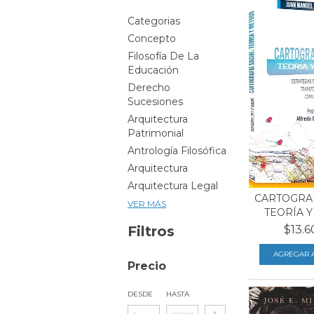
Categorias
Concepto
Filosofía De La
Educación
Derecho
Sucesiones
Arquitectura
Patrimonial
Antrología Filosófica
Arquitectura
Arquitectura Legal
CARTOGRAF
VER MÁS
TEORÍA 
Filtros
$13.6
Precio
DESDE
HASTA