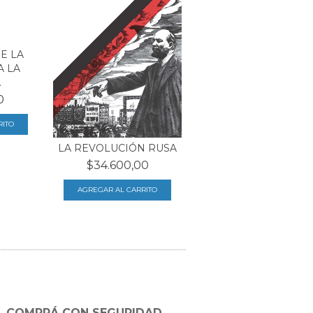
E LA
A LA
.
0
LA REVOLUCIÓN RUSA
$34.600,00
COMPRÁ CON SEGURIDAD