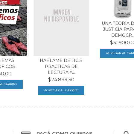
UNA TEORÍA D
JUSTICIA PAR
DEMOCR..
$31.900,0
HABLAME DE TIC 5.
LEMAS
PRÁCTICAS DE
ÓFICOS
LECTURA Y...
40,00
$24.833,30
PAGÁ COMO QUIERAS