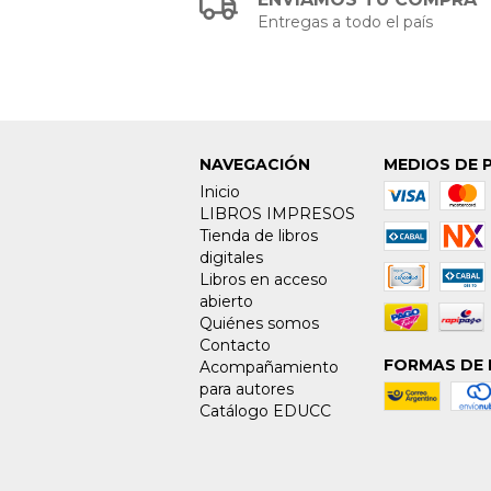
Entregas a todo el país
NAVEGACIÓN
MEDIOS DE 
Inicio
LIBROS IMPRESOS
Tienda de libros
digitales
Libros en acceso
abierto
Quiénes somos
Contacto
FORMAS DE 
Acompañamiento
para autores
Catálogo EDUCC