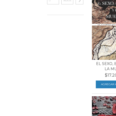
EL SEXO, 
LA M
$17.2