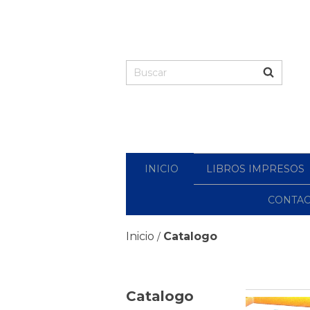
INICIO
LIBROS IMPRESOS
CONTA
Inicio
Catalogo
/
Catalogo