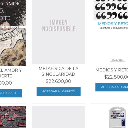
METAFÍSICA DE LA
MEDIOS Y RE
EL AMOR Y
SINGULARIDAD
UERTE
$22.800,0
$22.600,00
00,00