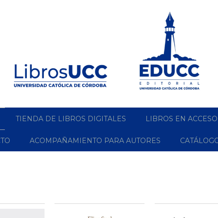
TIENDA DE LIBROS DIGITALES
LIBROS EN ACCESO
CTO
ACOMPAÑAMIENTO PARA AUTORES
CATÁLOG