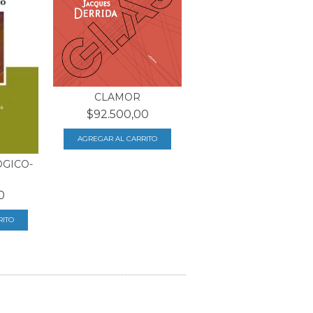
CLAMOR
$92.500,00
ÓGICO-
0