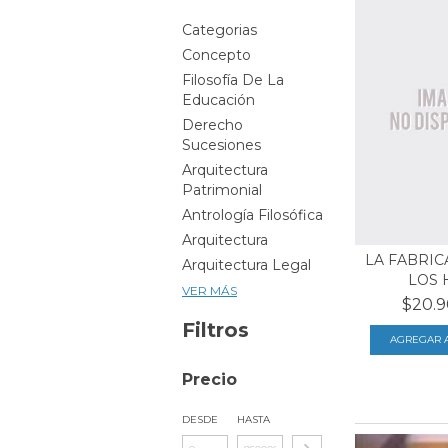
Categorias
Concepto
Filosofía De La
Educación
Derecho
Sucesiones
Arquitectura
Patrimonial
Antrología Filosófica
Arquitectura
LA FABRIC
Arquitectura Legal
LOS 
VER MÁS
$20.9
Filtros
Precio
DESDE
HASTA