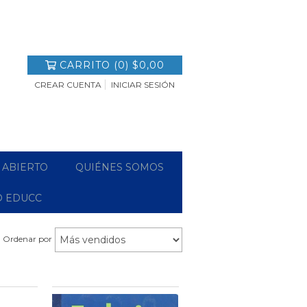
CARRITO
(
0
)
$0,00
CREAR CUENTA
INICIAR SESIÓN
 ABIERTO
QUIÉNES SOMOS
O EDUCC
Ordenar por