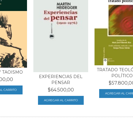
TRATADO TEOL
Y TAOISMO
POLÍTICO
EXPERIENCIAS DEL
00,00
PENSAR
$57.800,0
$64.500,00