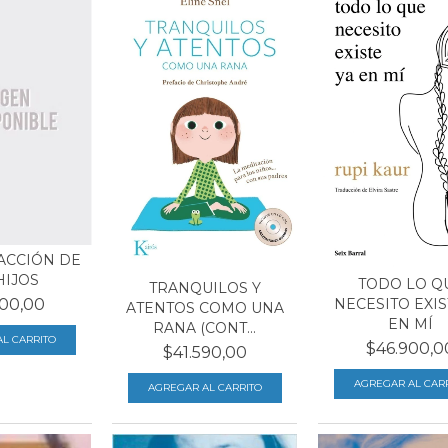
ACCIÓN DE
HIJOS
TODO LO Q
TRANQUILOS Y
00,00
NECESITO EXIS
ATENTOS COMO UNA
EN MÍ
RANA (CONT...
$46.900,0
$41.590,00