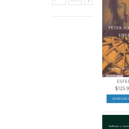
ESFER
$125.