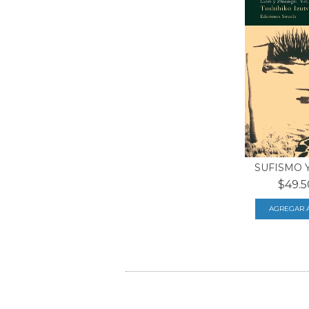
SUFISMO 
$49.5