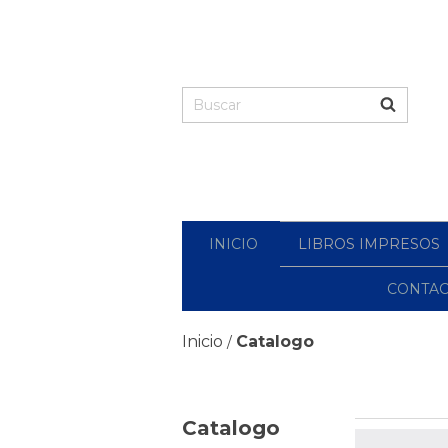
INICIO
LIBROS IMPRESOS
CONTA
Inicio
Catalogo
/
Catalogo