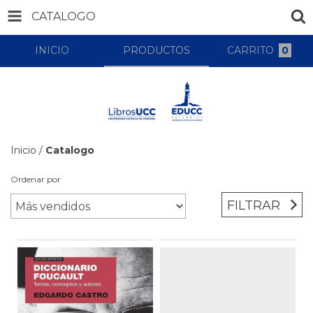
CATALOGO
INICIO
PRODUCTOS
CARRITO
0
Inicio
/
Catalogo
Ordenar por
FILTRAR