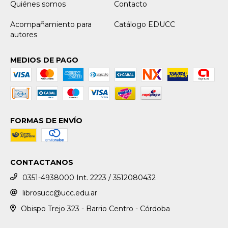
Quiénes somos
Contacto
Acompañamiento para
Catálogo EDUCC
autores
MEDIOS DE PAGO
FORMAS DE ENVÍO
CONTACTANOS
0351-4938000 Int. 2223 / 3512080432
librosucc@ucc.edu.ar
Obispo Trejo 323 - Barrio Centro - Córdoba