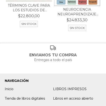
TÉRMINOS CLAVE PARA
NEUROCIENCIA
LOS ESTUDIOS DE
NEUROAPRENDIZAJE.
MOVI...
$22.800,00
LAS EMOCI...
$24.833,30
SIN STOCK
SIN STOCK
ENVIAMOS TU COMPRA
Entregas a todo el país
NAVEGACIÓN
Inicio
LIBROS IMPRESOS
Tienda de libros digitales
Libros en acceso abierto