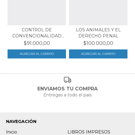
CONTROL DE
LOS ANIMALES Y EL
CONVENCIONALIDAD
DERECHO PENAL
EN LA ADMINI...
$91.000,00
$100.000,00
ENVIAMOS TU COMPRA
Entregas a todo el país
NAVEGACIÓN
Inicio
LIBROS IMPRESOS