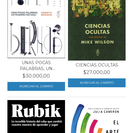
UNAS POCAS
CIENCIAS OCULTAS
PALABRAS, UN
$27.000,00
PEQUEÑO REFUGIO
$30.000,00