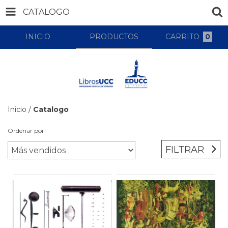
CATALOGO
INICIO
PRODUCTOS
CARRITO
0
Inicio
/
Catalogo
Ordenar por
FILTRAR