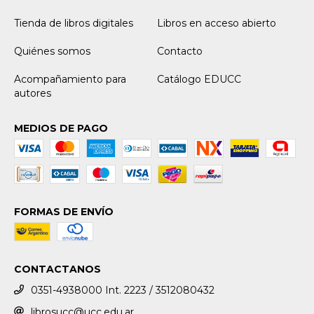
Tienda de libros digitales
Libros en acceso abierto
Quiénes somos
Contacto
Acompañamiento para
Catálogo EDUCC
autores
MEDIOS DE PAGO
FORMAS DE ENVÍO
CONTACTANOS
0351-4938000 Int. 2223 / 3512080432
librosucc@ucc.edu.ar