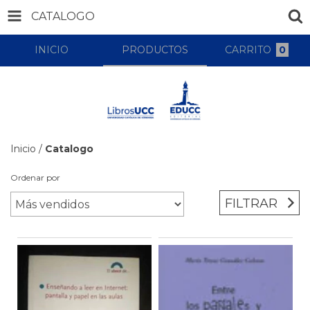
CATALOGO
INICIO
PRODUCTOS
CARRITO
0
Inicio
/
Catalogo
Ordenar por
FILTRAR