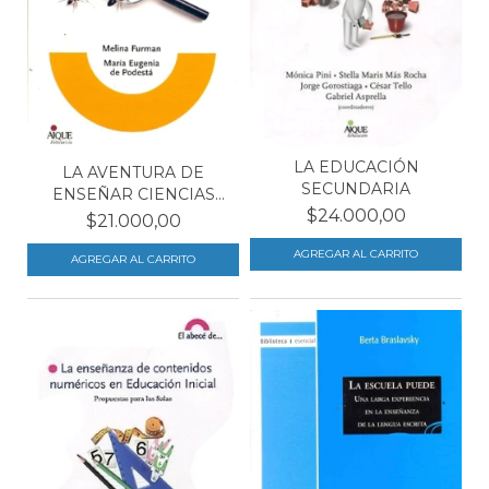
LA EDUCACIÓN
LA AVENTURA DE
SECUNDARIA
ENSEÑAR CIENCIAS
$24.000,00
NATURALE...
$21.000,00