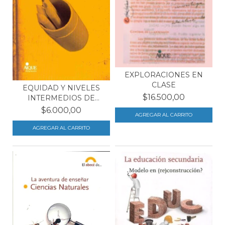
EXPLORACIONES EN
CLASE
EQUIDAD Y NIVELES
$16.500,00
INTERMEDIOS DE
GOBIERN...
$6.000,00