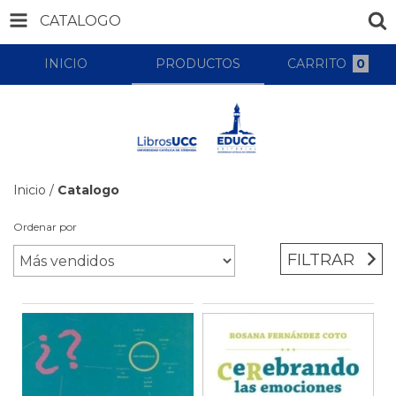
CATALOGO
INICIO
PRODUCTOS
CARRITO
0
Inicio
/
Catalogo
Ordenar por
FILTRAR