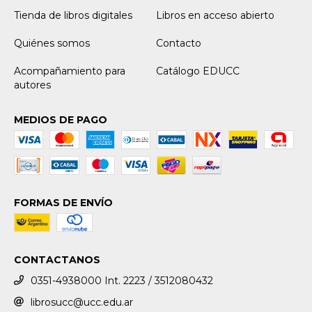
Tienda de libros digitales
Libros en acceso abierto
Quiénes somos
Contacto
Acompañamiento para
Catálogo EDUCC
autores
MEDIOS DE PAGO
FORMAS DE ENVÍO
CONTACTANOS
0351-4938000 Int. 2223 / 3512080432
librosucc@ucc.edu.ar