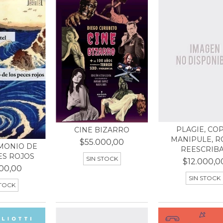
PLAGIE, COP
CINE BIZARRO
MANIPULE, R
$55.000,00
MONIO DE
REESCRIBA.
ES ROJOS
SIN STOCK
$12.000,0
00,00
SIN STOCK
STOCK