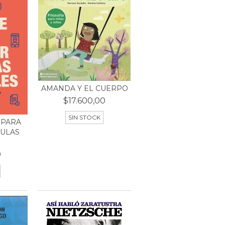
AMANDA Y EL CUERPO
$17.600,00
SIN STOCK
 PARA
AULAS
0