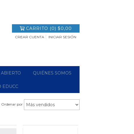
CARRITO
(
0
)
$0,00
CREAR CUENTA
INICIAR SESIÓN
 ABIERTO
QUIÉNES SOMOS
O EDUCC
Ordenar por