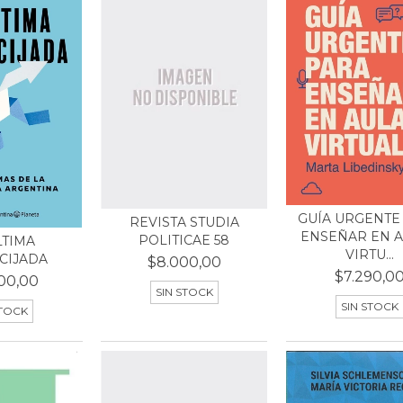
GUÍA URGENTE
REVISTA STUDIA
ENSEÑAR EN 
POLITICAE 58
LTIMA
VIRTU...
CIJADA
$8.000,00
$7.290,0
00,00
SIN STOCK
SIN STOCK
STOCK