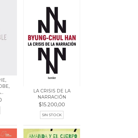
IE,
OBE,
LA CRISIS DE LA
..
NARRACIÓN
0
$15.200,00
SIN STOCK