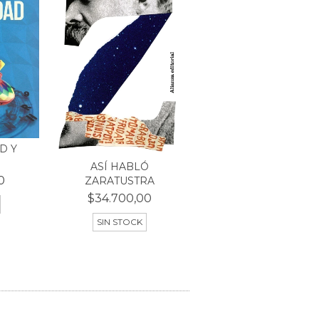
D Y
ASÍ HABLÓ
0
ZARATUSTRA
$34.700,00
SIN STOCK