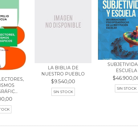
SUBJETIVIDA
LA BIBLIA DE
ESCUELA
NUESTRO PUEBLO
$46.900,0
LECTORES,
$9.540,00
ISMOS
SIN STOCK
ÁFIC...
SIN STOCK
00,00
STOCK