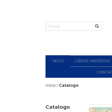
INICIO
LIBROS IMPRESOS
CONTA
Inicio
Catalogo
/
Catalogo