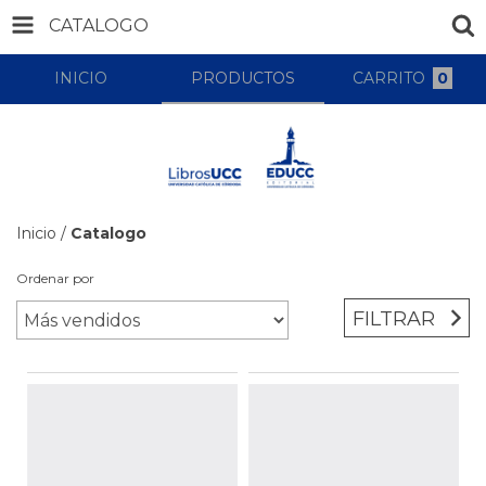
CATALOGO
INICIO
PRODUCTOS
CARRITO
0
Inicio
/
Catalogo
Ordenar por
FILTRAR