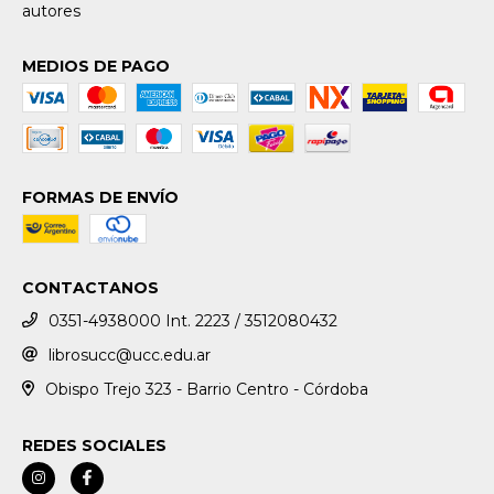
autores
MEDIOS DE PAGO
FORMAS DE ENVÍO
CONTACTANOS
0351-4938000 Int. 2223 / 3512080432
librosucc@ucc.edu.ar
Obispo Trejo 323 - Barrio Centro - Córdoba
REDES SOCIALES