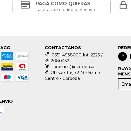
PAGÁ COMO QUIERAS
Tarjetas de crédito o efectivo
PAGO
CONTACTANOS
REDE
0351-4938000 Int. 2223 /
3512080432
librosucc@ucc.edu.ar
NEWS
Obispo Trejo 323 - Barrio
MENS
Centro - Córdoba
ENVÍO