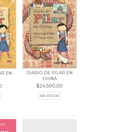
DIARIO DE PILAR EN
AR EN
CHINA
$24.500,00
0
SIN STOCK