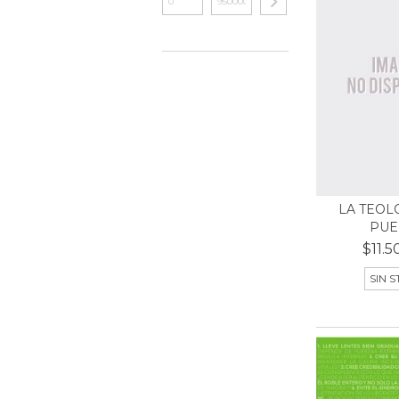
LA TEOL
PUE
$11.5
SIN 