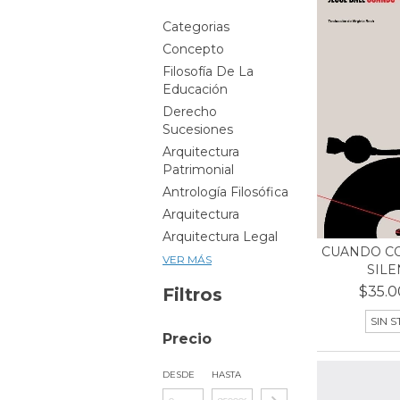
Categorias
Concepto
Filosofía De La
Educación
Derecho
Sucesiones
Arquitectura
Patrimonial
Antrología Filosófica
Arquitectura
Arquitectura Legal
CUANDO C
VER MÁS
SILE
$35.0
Filtros
SIN 
Precio
DESDE
HASTA