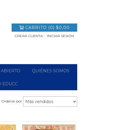
CARRITO
(
0
)
$0,00
CREAR CUENTA
INICIAR SESIÓN
 ABIERTO
QUIÉNES SOMOS
O EDUCC
Ordenar por