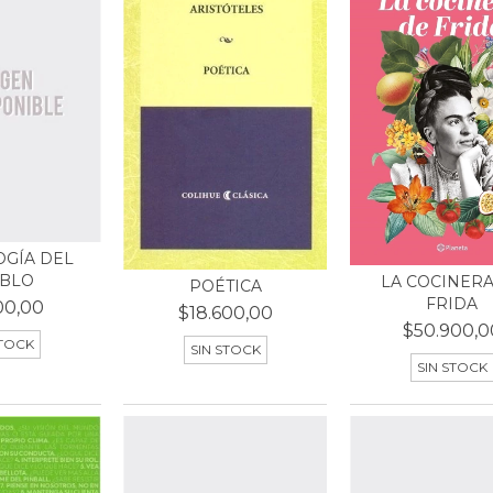
OGÍA DEL
BLO
LA COCINERA
POÉTICA
FRIDA
00,00
$18.600,00
$50.900,0
STOCK
SIN STOCK
SIN STOCK