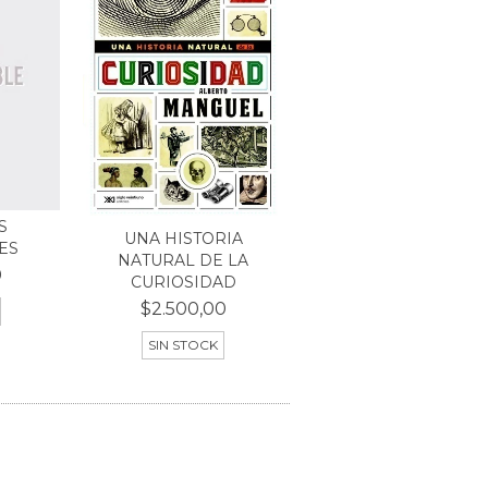
S
UNA HISTORIA
ES
NATURAL DE LA
0
CURIOSIDAD
$2.500,00
SIN STOCK