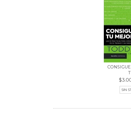
CONSIGUE
T
$3.0
SIN 