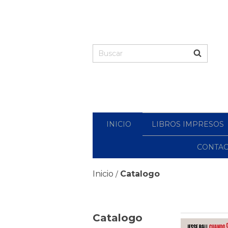
INICIO
LIBROS IMPRESOS
CONTA
Inicio
Catalogo
/
Catalogo