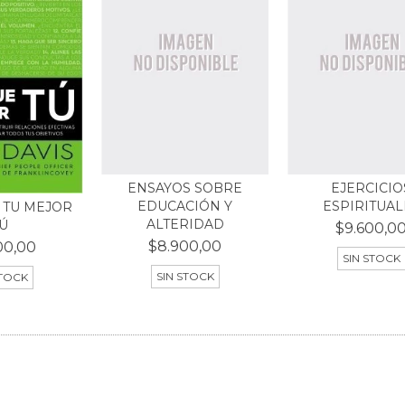
ENSAYOS SOBRE
EJERCICIO
EDUCACIÓN Y
ESPIRITUAL
 TU MEJOR
ALTERIDAD
Ú
$9.600,0
$8.900,00
00,00
SIN STOCK
SIN STOCK
STOCK