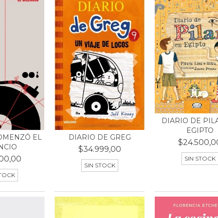
DIARIO DE PIL
EGIPTO
DIARIO DE GREG
OMENZÓ EL
$24.500,0
NCIO
$34.999,00
00,00
SIN STOCK
SIN STOCK
STOCK