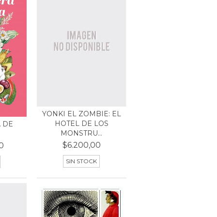
YONKI EL ZOMBIE: EL
HOTEL DE LOS
 DE
MONSTRU...
$6.200,00
0
SIN STOCK