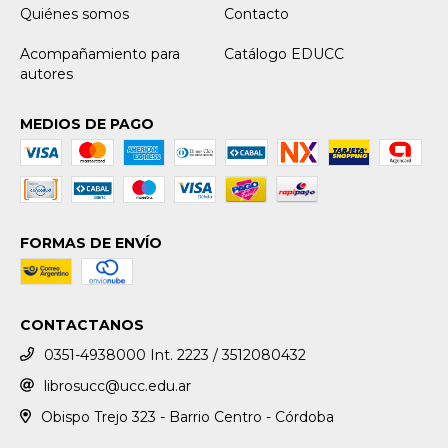
Quiénes somos
Contacto
Acompañamiento para
Catálogo EDUCC
autores
MEDIOS DE PAGO
FORMAS DE ENVÍO
CONTACTANOS
0351-4938000 Int. 2223 / 3512080432
librosucc@ucc.edu.ar
Obispo Trejo 323 - Barrio Centro - Córdoba