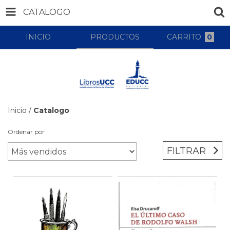
CATALOGO
INICIO
PRODUCTOS
CARRITO
0
Inicio
/
Catalogo
Ordenar por
FILTRAR