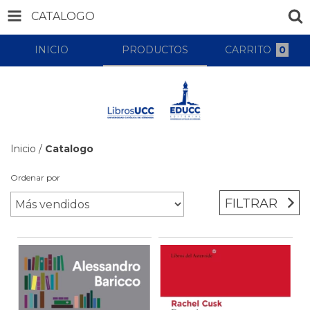
CATALOGO
INICIO
PRODUCTOS
CARRITO
0
Inicio
/
Catalogo
Ordenar por
FILTRAR