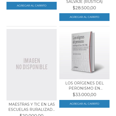
SALVAJE (RUSTICA)
$28.500,00
LOS ORÍGENES DEL
PERONISMO EN
SANTIAGO D...
$33.000,00
MAESTRAS Y TIC EN LAS
ESCUELAS RURALIZAD...
$20.000,00