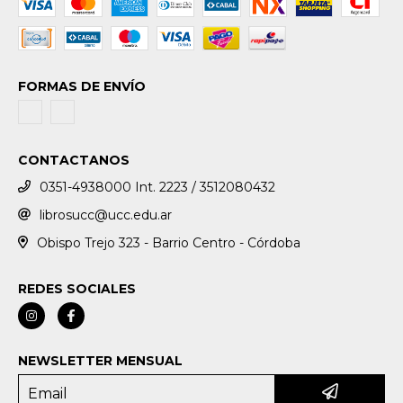
FORMAS DE ENVÍO
CONTACTANOS
0351-4938000 Int. 2223 / 3512080432
librosucc@ucc.edu.ar
Obispo Trejo 323 - Barrio Centro - Córdoba
REDES SOCIALES
NEWSLETTER MENSUAL