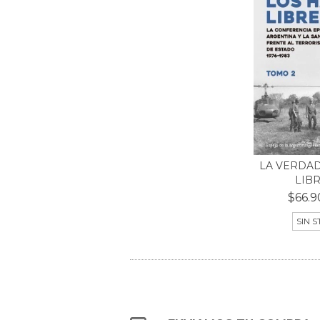
LA VERDAD
LIBR
$66.9
SIN 