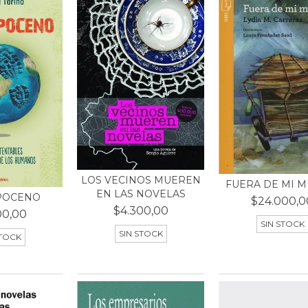
LOS VECINOS MUEREN
FUERA DE MI 
EN LAS NOVELAS
POCENO
$24.000,0
$4.300,00
00,00
SIN STOCK
SIN STOCK
STOCK