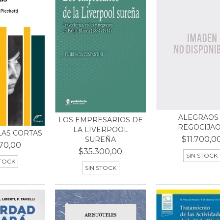
ALEGRAOS
LOS EMPRESARIOS DE
REGOCIJA
LA LIVERPOOL
AS CORTAS
$11.700,0
SUREÑA
70,00
$35.300,00
SIN STOCK
STOCK
SIN STOCK