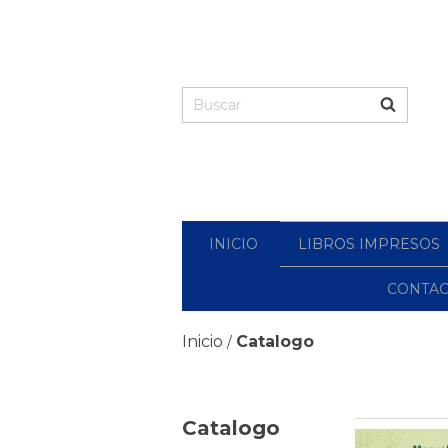
INICIO
LIBROS IMPRESOS
CONTA
Inicio
Catalogo
/
Catalogo