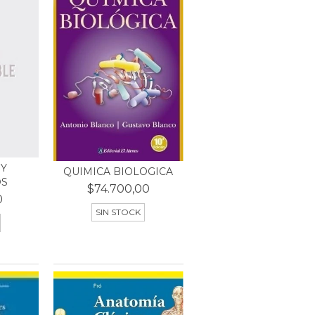
 Y
QUIMICA BIOLOGICA
OS
$74.700,00
0
SIN STOCK