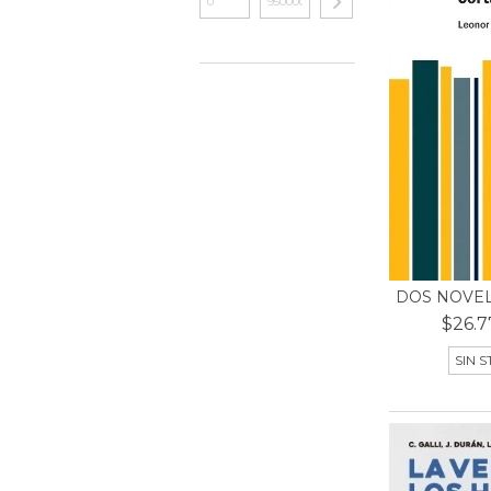
DOS NOVEL
$26.7
SIN 