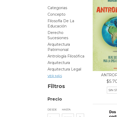
Categorias
Concepto
Filosofía De La
Educación
Derecho
Sucesiones
Arquitectura
Patrimonial
Antrología Filosófica
Arquitectura
Arquitectura Legal
ANTRO
VER MÁS
$5.7
Filtros
SIN 
Precio
DESDE
HASTA