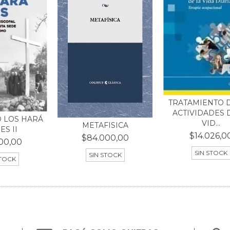
TRATAMIENTO D
ACTIVIDADES 
 LOS HARÁ
VID...
METAFISICA
ES II
$14.026,0
$84.000,00
00,00
SIN STOCK
SIN STOCK
STOCK