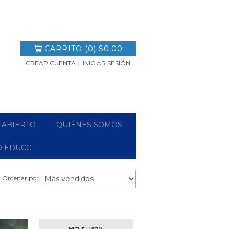
CARRITO
(
0
)
$0,00
CREAR CUENTA
INICIAR SESIÓN
 ABIERTO
QUIÉNES SOMOS
O EDUCC
Ordenar por