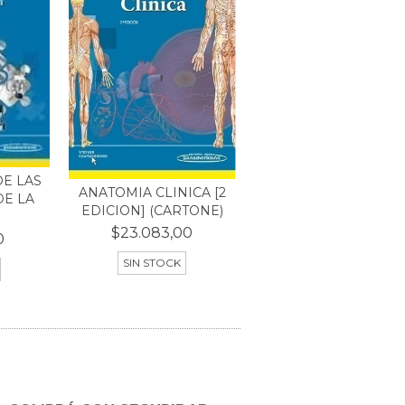
E LAS
ANATOMIA CLINICA [2
DE LA
EDICION] (CARTONE)
$23.083,00
0
SIN STOCK