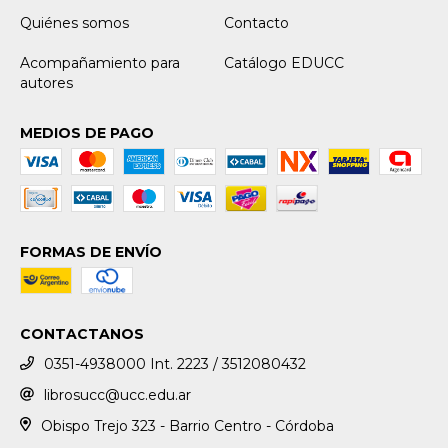
Quiénes somos
Contacto
Acompañamiento para
Catálogo EDUCC
autores
MEDIOS DE PAGO
FORMAS DE ENVÍO
CONTACTANOS
0351-4938000 Int. 2223 / 3512080432
librosucc@ucc.edu.ar
Obispo Trejo 323 - Barrio Centro - Córdoba