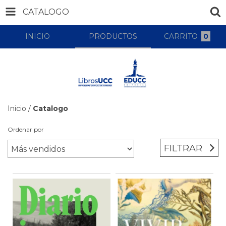
CATALOGO
INICIO
PRODUCTOS
CARRITO
0
Inicio
/
Catalogo
Ordenar por
FILTRAR