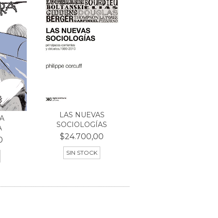
LAS NUEVAS
LA
SOCIOLOGÍAS
A
$24.700,00
0
SIN STOCK