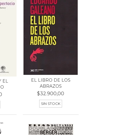
EL LIBRO DE LOS
Y EL
ABRAZOS
IO
$32.900,00
0
SIN STOCK