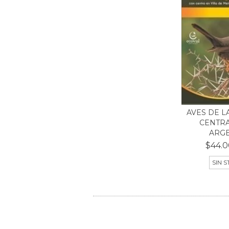
AVES DE L
CENTRA
ARGEN
$44.0
SIN 