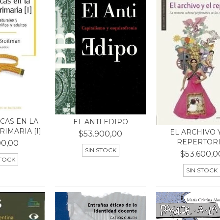
CAS EN LA
EL ANTI EDIPO
IMARIA [I]
EL ARCHIVO 
$53.900,00
REPERTOR
00,00
SIN STOCK
$53.600,0
STOCK
SIN STOCK