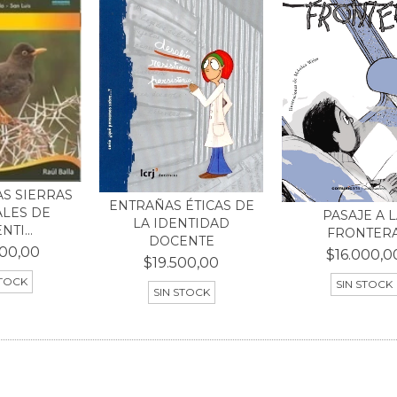
AS SIERRAS
ENTRAÑAS ÉTICAS DE
LES DE
PASAJE A 
LA IDENTIDAD
TI...
FRONTER
DOCENTE
00,00
$16.000,0
$19.500,00
STOCK
SIN STOCK
SIN STOCK