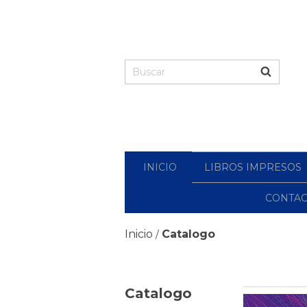
INICIO
LIBROS IMPRESOS
CONTA
Inicio
Catalogo
/
Catalogo