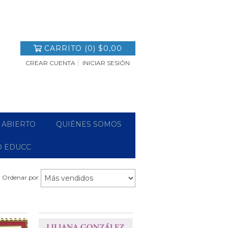
CARRITO
(
0
)
$0,00
CREAR CUENTA
INICIAR SESIÓN
 ABIERTO
QUIÉNES SOMOS
O EDUCC
Ordenar por