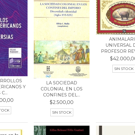
ANIMALAR
UNIVERSAL 
PROFESOR REVI
$42.000,0
SIN STOCK
ARROLLOS
LA SOCIEDAD
RICANOS Y
COLONIAL EN LOS
C...
CONFINES DEL...
00,00
$2.500,00
STOCK
SIN STOCK