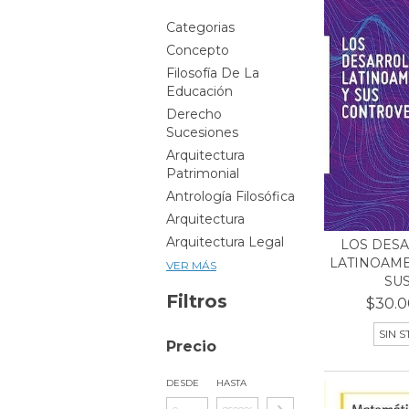
Categorias
Concepto
Filosofía De La
Educación
Derecho
Sucesiones
Arquitectura
Patrimonial
Antrología Filosófica
Arquitectura
Arquitectura Legal
LOS DES
LATINOAME
VER MÁS
SUS 
Filtros
$30.0
SIN 
Precio
DESDE
HASTA