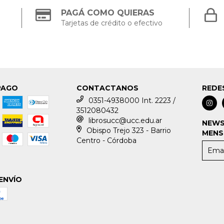
PAGÁ COMO QUIERAS
Tarjetas de crédito o efectivo
PAGO
CONTACTANOS
REDE
0351-4938000 Int. 2223 /
3512080432
librosucc@ucc.edu.ar
NEWS
Obispo Trejo 323 - Barrio
MENS
Centro - Córdoba
ENVÍO