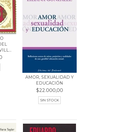
IO
DEL
LL...
0
AMOR, SEXUALIDAD Y
EDUCACIÓN
$22.000,00
SIN STOCK