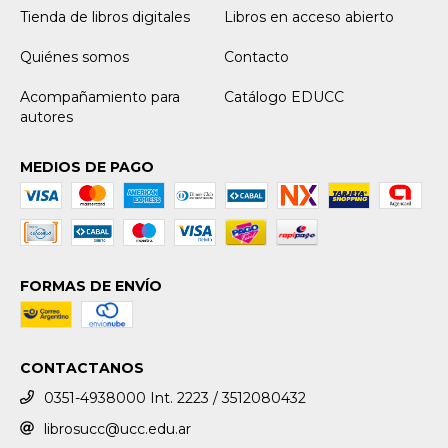
Tienda de libros digitales
Libros en acceso abierto
Quiénes somos
Contacto
Acompañamiento para
Catálogo EDUCC
autores
MEDIOS DE PAGO
FORMAS DE ENVÍO
CONTACTANOS
0351-4938000 Int. 2223 / 3512080432
librosucc@ucc.edu.ar