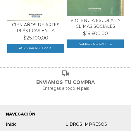
VIOLENCIA ESCOLAR Y
CIEN AÑOS DE ARTES
CLIMAS SOCIALES
PLÁSTICAS EN LA
$19.600,00
ARGEN...
$25.100,00
ENVIAMOS TU COMPRA
Entregas a todo el país
NAVEGACIÓN
Inicio
LIBROS IMPRESOS