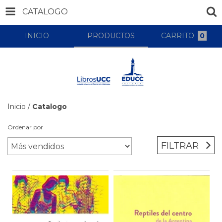
CATALOGO
INICIO
PRODUCTOS
CARRITO
0
Inicio
/
Catalogo
Ordenar por
FILTRAR