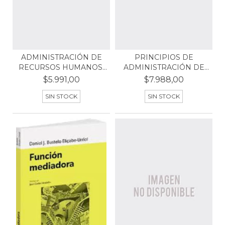
ADMINISTRACIÓN DE
PRINCIPIOS DE
RECURSOS HUMANOS.
ADMINISTRACIÓN DE
ENFO...
OPERACIO...
$5.991,00
$7.988,00
SIN STOCK
SIN STOCK