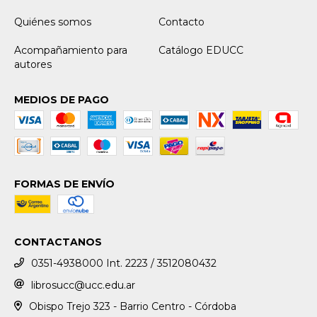
Quiénes somos
Contacto
Acompañamiento para
Catálogo EDUCC
autores
MEDIOS DE PAGO
FORMAS DE ENVÍO
CONTACTANOS
0351-4938000 Int. 2223 / 3512080432
librosucc@ucc.edu.ar
Obispo Trejo 323 - Barrio Centro - Córdoba