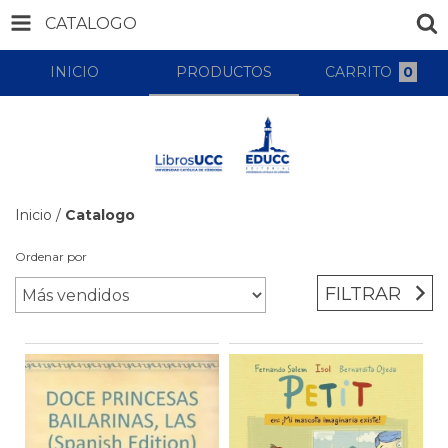
CATALOGO
INICIO
PRODUCTOS
CARRITO
0
Inicio
/
Catalogo
Ordenar por
FILTRAR