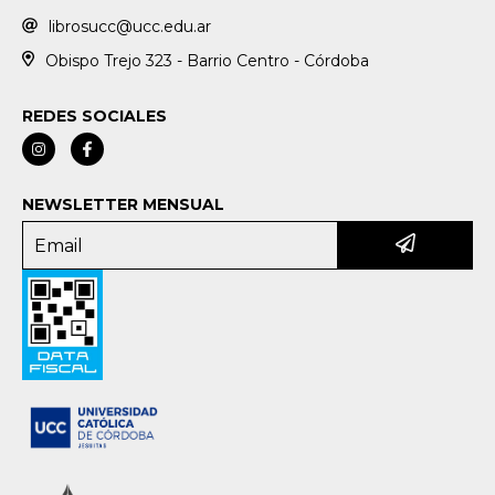
librosucc@ucc.edu.ar
Obispo Trejo 323 - Barrio Centro - Córdoba
REDES SOCIALES
NEWSLETTER MENSUAL