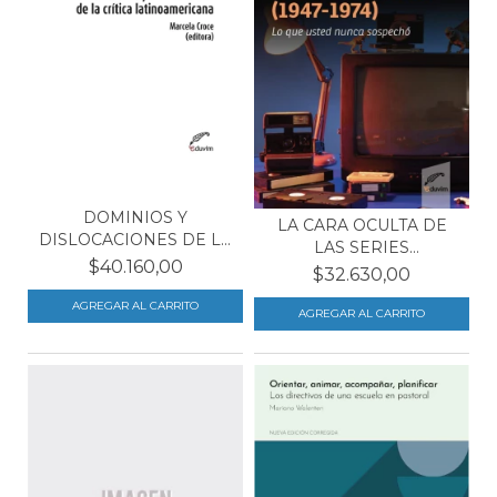
DOMINIOS Y
LA CARA OCULTA DE
DISLOCACIONES DE LA
LAS SERIES
CRÍTICA L...
$40.160,00
NORTEAMERIC...
$32.630,00