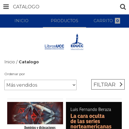
CATALOGO
INICIO
PRODUCTOS
CARRITO
0
Inicio
/
Catalogo
Ordenar por
FILTRAR