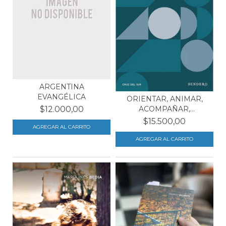
ARGENTINA
EVANGÉLICA
ORIENTAR, ANIMAR,
ACOMPAÑAR,
$12.000,00
PLANIFICAR
$15.500,00