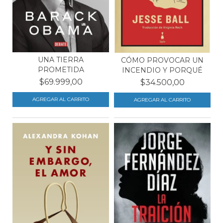
UNA TIERRA
CÓMO PROVOCAR UN
PROMETIDA
INCENDIO Y PORQUÉ
$69.999,00
$34.500,00