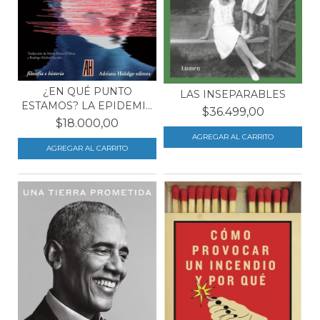
¿EN QUÉ PUNTO
LAS INSEPARABLES
ESTAMOS? LA EPIDEMIA
$36.499,00
COMO...
$18.000,00