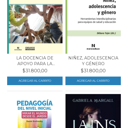
LA DOCENCIA DE
NIÑEZ, ADOLESCENCIA
APOYO PARA LA
Y GÉNERO
INCLUSIÓN Y...
$31.800,00
$31.800,00