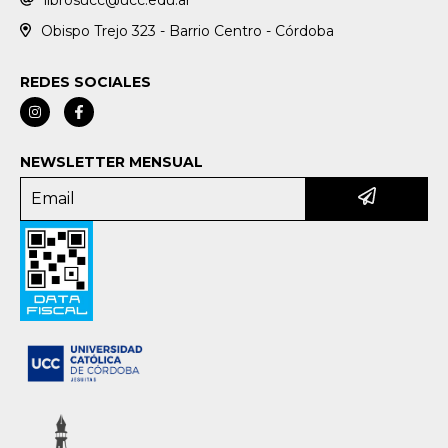
librosucc@ucc.edu.ar
Obispo Trejo 323 - Barrio Centro - Córdoba
REDES SOCIALES
NEWSLETTER MENSUAL