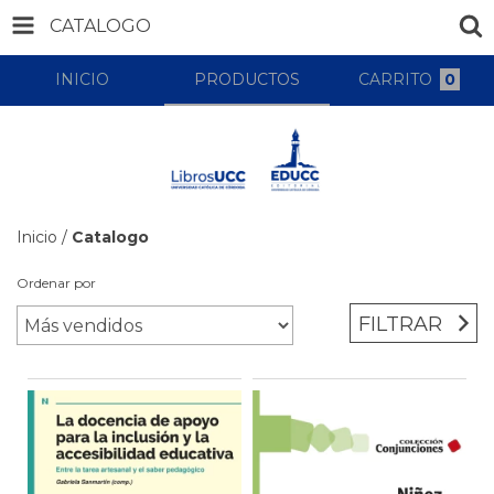
CATALOGO
INICIO
PRODUCTOS
CARRITO
0
Inicio
/
Catalogo
Ordenar por
FILTRAR