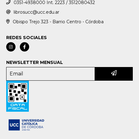
0351-4938000 Int. 2223 / 3512080432
librosucc@ucc.edu.ar
Obispo Trejo 323 - Barrio Centro - Córdoba
REDES SOCIALES
NEWSLETTER MENSUAL