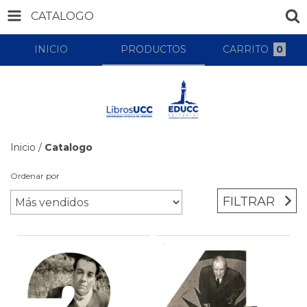
CATALOGO
INICIO
PRODUCTOS
CARRITO
0
Inicio
/
Catalogo
Ordenar por
FILTRAR