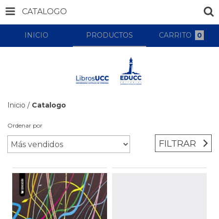
CATALOGO
INICIO
PRODUCTOS
CARRITO
0
Inicio
/
Catalogo
Ordenar por
FILTRAR