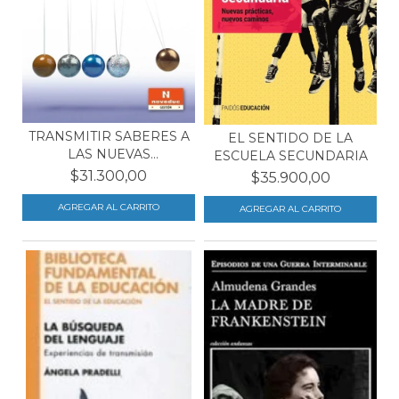
TRANSMITIR SABERES A
EL SENTIDO DE LA
LAS NUEVAS
ESCUELA SECUNDARIA
GENERACI...
$31.300,00
$35.900,00