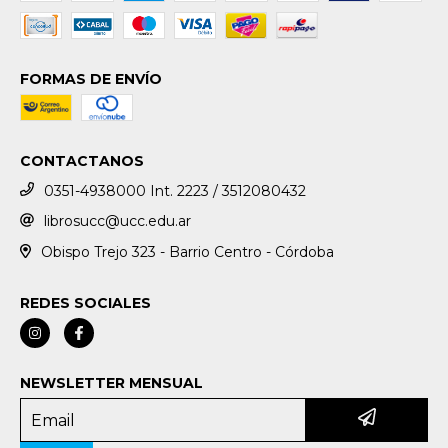
FORMAS DE ENVÍO
CONTACTANOS
0351-4938000 Int. 2223 / 3512080432
librosucc@ucc.edu.ar
Obispo Trejo 323 - Barrio Centro - Córdoba
REDES SOCIALES
NEWSLETTER MENSUAL