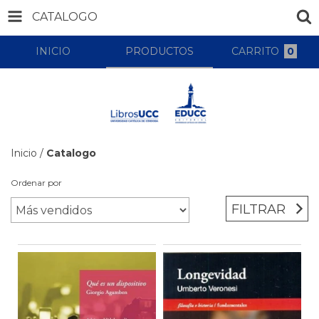
CATALOGO
INICIO
PRODUCTOS
CARRITO
0
Inicio
/
Catalogo
Ordenar por
FILTRAR