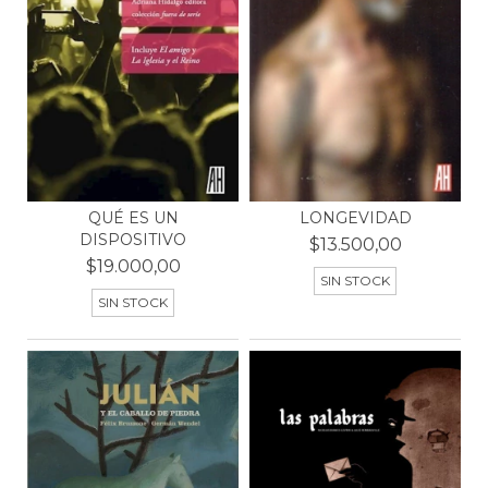
LONGEVIDAD
QUÉ ES UN
DISPOSITIVO
$13.500,00
$19.000,00
SIN STOCK
SIN STOCK